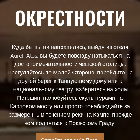
ОКРЕСТНОСТИ
Куда бы вы ни направились, выйдя из отеля
Aureli Atos, вы будете повсюду натыкаться на
достопримечательности чешской столицы.
Прогуляйтесь по Малой Стороне, перейдите на
другой берег к Танцующему дому или к
Национальному театру, взберитесь на холм
Петршин, полюбуйтесь скульптурами на
Карловом мосту или просто понаблюдайте за
размеренным течением реки на Кампе, прежде
чем подняться к Пражскому Граду.