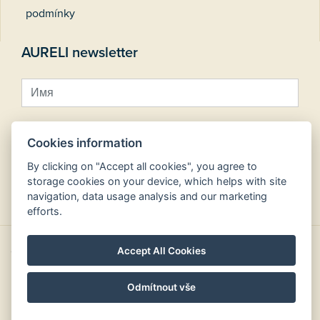
podmínky
AURELI newsletter
Cookies information
By clicking on "Accept all cookies", you agree to
storage cookies on your device, which helps with site
Зарегистрироваться на рассылку
navigation, data usage analysis and our marketing
efforts.
Accept All Cookies
Copyright © Aureli hotels 2026
design by
Odmítnout vše